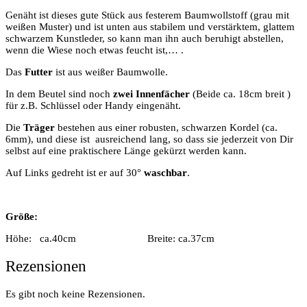
Genäht ist dieses gute Stück aus festerem Baumwollstoff (grau mit
weißen Muster) und ist unten aus stabilem und verstärktem, glattem
schwarzem Kunstleder, so kann man ihn auch beruhigt abstellen,
wenn die Wiese noch etwas feucht ist,… .
Das
Futter
ist aus weißer Baumwolle.
In dem Beutel sind noch
zwei Innenfächer
(Beide ca. 18cm breit )
für z.B. Schlüssel oder Handy eingenäht.
Die
Träger
bestehen aus einer robusten, schwarzen Kordel (ca.
6mm), und diese ist ausreichend lang, so dass sie jederzeit von Dir
selbst auf eine praktischere Länge gekürzt werden kann.
Auf Links gedreht ist er auf 30°
waschbar
.
Größe:
Höhe: ca.40cm Breite: ca.37cm
Rezensionen
Es gibt noch keine Rezensionen.