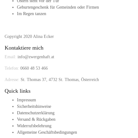
Ostern steht vor der Tür
Geburtengeschenk für Gemeinden oder Firmen
Im Regen tanzen
Copyright 2020 Alina Ecker
Kontaktiere mich
Email:
info@zwergenhaft.at
Telefon:
0660 48 53 466
Adresse:
St. Thomas 37, 4732 St. Thomas, Österreich
Quick links
Impressum
Sicherheitshinweise
Datenschutzerklärung
Versand & Rückgaben
Widerrufsbelehrung
Allgemeine Geschäftsbedingungen