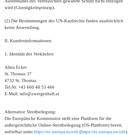
Aufenthaltes des Verbrauchers gewährte Schutz nicht entzogen
wird (Günstigkeitsprinzip).
(2) Die Bestimmungen des UN-Kaufrechts finden ausdrücklich
keine Anwendung.
II. Kundeninformationen
1. Identität des Verkäufers
Alina Ecker
St. Thomas 37
4732 St. Thomas
Tel.Nr. +43 660 48 53 466
E-Mail: info@zwergenhaft.at
Alternative Streitbeilegung:
Die Europäische Kommission stellt eine Plattform für die
außergerichtliche Online-Streitbeilegung (OS-Plattform) bereit,
aufrufbar unter
https://ec.europa.eu/odr
(
https://ec.europa.eu/odr
).