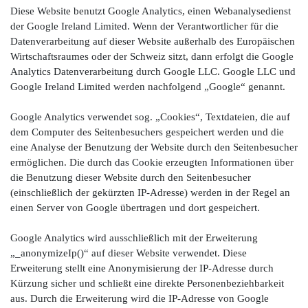
Diese Website benutzt Google Analytics, einen Webanalysedienst
der Google Ireland Limited. Wenn der Verantwortlicher für die
Datenverarbeitung auf dieser Website außerhalb des Europäischen
Wirtschaftsraumes oder der Schweiz sitzt, dann erfolgt die Google
Analytics Datenverarbeitung durch Google LLC. Google LLC und
Google Ireland Limited werden nachfolgend „Google“ genannt.
Google Analytics verwendet sog. „Cookies“, Textdateien, die auf
dem Computer des Seitenbesuchers gespeichert werden und die
eine Analyse der Benutzung der Website durch den Seitenbesucher
ermöglichen. Die durch das Cookie erzeugten Informationen über
die Benutzung dieser Website durch den Seitenbesucher
(einschließlich der gekürzten IP-Adresse) werden in der Regel an
einen Server von Google übertragen und dort gespeichert.
Google Analytics wird ausschließlich mit der Erweiterung
„_anonymizeIp()“ auf dieser Website verwendet. Diese
Erweiterung stellt eine Anonymisierung der IP-Adresse durch
Kürzung sicher und schließt eine direkte Personenbeziehbarkeit
aus. Durch die Erweiterung wird die IP-Adresse von Google