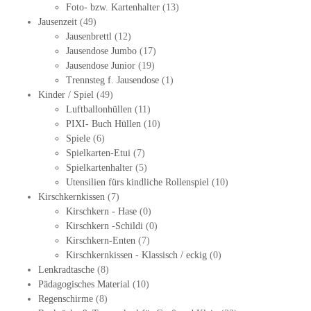
Foto- bzw. Kartenhalter
(13)
Jausenzeit
(49)
Jausenbrettl
(12)
Jausendose Jumbo
(17)
Jausendose Junior
(19)
Trennsteg f. Jausendose
(1)
Kinder / Spiel
(49)
Luftballonhüllen
(11)
PIXI- Buch Hüllen
(10)
Spiele
(6)
Spielkarten-Etui
(7)
Spielkartenhalter
(5)
Utensilien fürs kindliche Rollenspiel
(10)
Kirschkernkissen
(7)
Kirschkern - Hase
(0)
Kirschkern -Schildi
(0)
Kirschkern-Enten
(7)
Kirschkernkissen - Klassisch / eckig
(0)
Lenkradtasche
(8)
Pädagogisches Material
(10)
Regenschirme
(8)