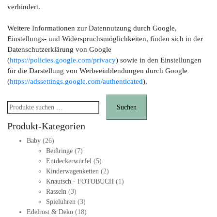
verhindert.
Weitere Informationen zur Datennutzung durch Google,
Einstellungs- und Widerspruchsmöglichkeiten, finden sich in der
Datenschutzerklärung von Google
(
https://policies.google.com/privacy
) sowie in den Einstellungen
für die Darstellung von Werbeeinblendungen durch Google
(
https://adssettings.google.com/authenticated
).
Suchen
Suchen
nach:
Produkt-Kategorien
Baby
(26)
Beißringe
(7)
Entdeckerwürfel
(5)
Kinderwagenketten
(2)
Knautsch - FOTOBUCH
(1)
Rasseln
(3)
Spieluhren
(3)
Edelrost & Deko
(18)