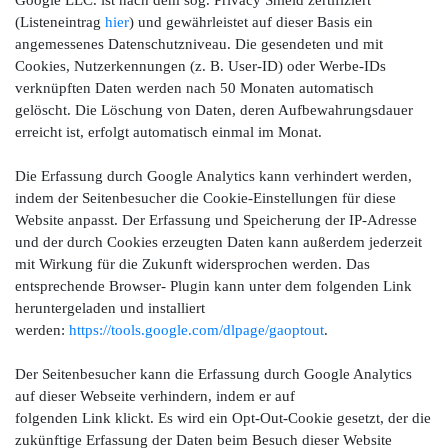
Google LLC. ist nach dem sog. Privacy Shield zertifiziert
(Listeneintrag
hier
) und gewährleistet auf dieser Basis ein
angemessenes Datenschutzniveau. Die gesendeten und mit
Cookies, Nutzerkennungen (z. B. User-ID) oder Werbe-IDs
verknüpften Daten werden nach 50 Monaten automatisch
gelöscht. Die Löschung von Daten, deren Aufbewahrungsdauer
erreicht ist, erfolgt automatisch einmal im Monat.
Die Erfassung durch Google Analytics kann verhindert werden,
indem der Seitenbesucher die Cookie-Einstellungen für diese
Website anpasst. Der Erfassung und Speicherung der IP-Adresse
und der durch Cookies erzeugten Daten kann außerdem jederzeit
mit Wirkung für die Zukunft widersprochen werden. Das
entsprechende Browser- Plugin kann unter dem folgenden Link
heruntergeladen und installiert
werden:
https://tools.google.com/dlpage/gaoptout
.
Der Seitenbesucher kann die Erfassung durch Google Analytics
auf dieser Webseite verhindern, indem er auf
folgenden
Link
klickt. Es wird ein Opt-Out-Cookie gesetzt, der die
zukünftige Erfassung der Daten beim Besuch dieser Website