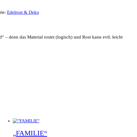
rie:
Edelrost & Deko
– denn das Material rostet (logisch) und Rost kann evtl. leicht
„FAMILIE“