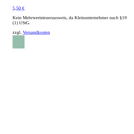
5,50
€
Kein Mehrwertsteuerausweis, da Kleinunternehmer nach §19
(1) UStG.
zzgl.
Versandkosten