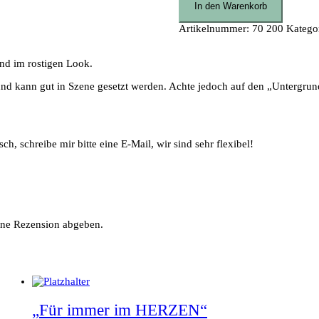
In den Warenkorb
Artikelnummer:
70 200
Katego
nd im rostigen Look.
nd kann gut in Szene gesetzt werden. Achte jedoch auf den „Untergrund“ 
, schreibe mir bitte eine E-Mail, wir sind sehr flexibel!
ine Rezension abgeben.
„Für immer im HERZEN“