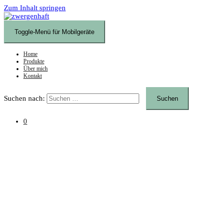
Zum Inhalt springen
Toggle-Menü für Mobilgeräte
Home
Produkte
Über mich
Kontakt
Suchen nach:
0