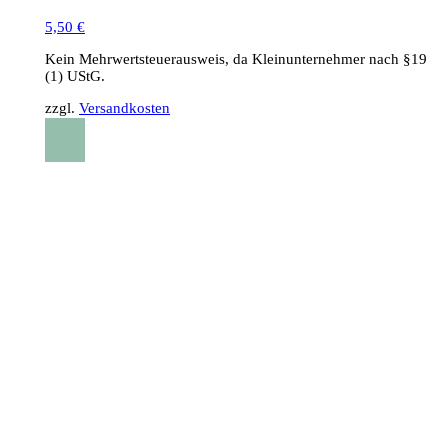
5,50
€
Kein Mehrwertsteuerausweis, da Kleinunternehmer nach §19
(1) UStG.
zzgl.
Versandkosten