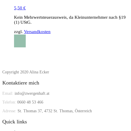
5,50
€
Kein Mehrwertsteuerausweis, da Kleinunternehmer nach §19
(1) UStG.
zzgl.
Versandkosten
Copyright 2020 Alina Ecker
Kontaktiere mich
Email:
info@zwergenhaft.at
Telefon:
0660 48 53 466
Adresse:
St. Thomas 37, 4732 St. Thomas, Österreich
Quick links