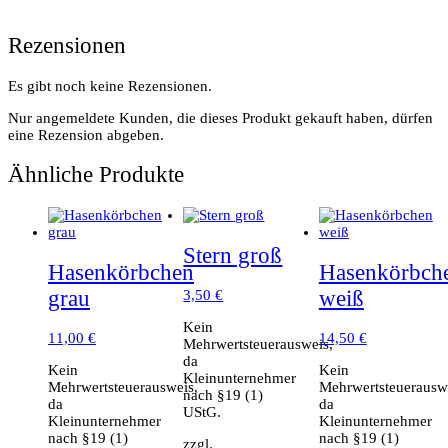
Rezensionen
Es gibt noch keine Rezensionen.
Nur angemeldete Kunden, die dieses Produkt gekauft haben, dürfen
eine Rezension abgeben.
Ähnliche Produkte
Stern groß
Hasenkörbchen
Hasenkörbch
grau
weiß
3,50
€
Kein
11,00
€
14,50
€
Mehrwertsteuerausweis,
da
Kein
Kein
Kleinunternehmer
Mehrwertsteuerausweis,
Mehrwertsteuerausw
nach §19 (1)
da
da
UStG.
Kleinunternehmer
Kleinunternehmer
nach §19 (1)
nach §19 (1)
zzgl.