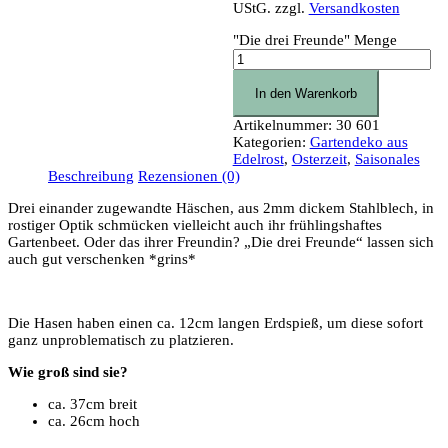
UStG.
zzgl.
Versandkosten
"Die drei Freunde" Menge
In den Warenkorb
Artikelnummer:
30 601
Kategorien:
Gartendeko aus
Edelrost
,
Osterzeit
,
Saisonales
Beschreibung
Rezensionen (0)
Drei einander zugewandte Häschen, aus 2mm dickem Stahlblech, in
rostiger Optik schmücken vielleicht auch ihr frühlingshaftes
Gartenbeet. Oder das ihrer Freundin? „Die drei Freunde“ lassen sich
auch gut verschenken *grins*
Die Hasen haben einen ca. 12cm langen Erdspieß, um diese sofort
ganz unproblematisch zu platzieren.
Wie groß sind sie?
ca. 37cm breit
ca. 26cm hoch