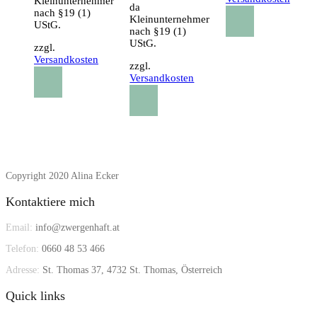
Kleinunternehmer
da
nach §19 (1)
Kleinunternehmer
UStG.
nach §19 (1)
UStG.
zzgl.
Versandkosten
zzgl.
Versandkosten
Copyright 2020 Alina Ecker
Kontaktiere mich
Email:
info@zwergenhaft.at
Telefon:
0660 48 53 466
Adresse:
St. Thomas 37, 4732 St. Thomas, Österreich
Quick links