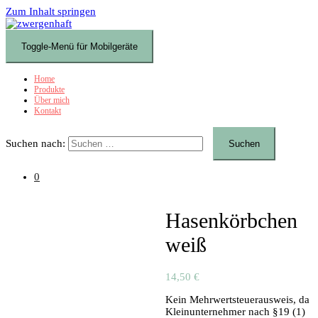
Zum Inhalt springen
Toggle-Menü für Mobilgeräte
Home
Produkte
Über mich
Kontakt
Suchen nach:
0
Hasenkörbchen
weiß
14,50
€
Kein Mehrwertsteuerausweis, da
Kleinunternehmer nach §19 (1)