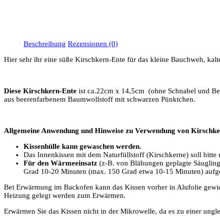
Beschreibung
Rezensionen (0)
Hier sehr ihr eine süße Kirschkern-Ente für das kleine Bauchweh, kal
Diese Kirschkern-Ente
ist ca.22cm x 14,5cm (ohne Schnabel und Bei
aus beerenfarbenem Baumwollstoff mit schwarzen Pünktchen.
Allgemeine Anwendung und Hinweise zu Verwendung von Kirschke
Kissenhülle kann gewaschen werden.
Das Innenkissen mit dem Naturfüllstoff (Kirschkerne) soll bitt
Für den Wärmeeinsatz
(z-B. von Blähungen geplagte Säugli
Grad 10-20 Minuten (max. 150 Grad etwa 10-15 Minuten) aufge
Bei Erwärmung im Backofen kann das Kissen vorher in Alufolie gewick
Heizung gelegt werden zum Erwärmen.
Erwärmen Sie das Kissen nicht in der Mikrowelle, da es zu einer u