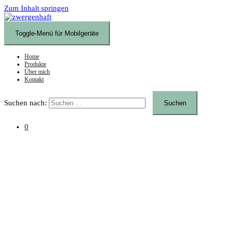
Zum Inhalt springen
Toggle-Menü für Mobilgeräte
Home
Produkte
Über mich
Kontakt
Suchen nach:
0