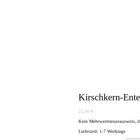
Kirschkern-Ente
22,90
€
Kein Mehrwertsteuerausweis, d
Lieferzeit:
1-7 Werktage