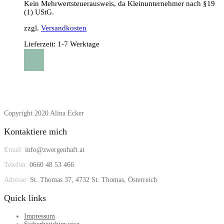
Kein Mehrwertsteuerausweis, da Kleinunternehmer nach §19
(1) UStG.
zzgl.
Versandkosten
Lieferzeit:
1-7 Werktage
Copyright 2020 Alina Ecker
Kontaktiere mich
Email:
info@zwergenhaft.at
Telefon:
0660 48 53 466
Adresse:
St. Thomas 37, 4732 St. Thomas, Österreich
Quick links
Impressum