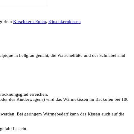
gorien:
Kirschkern-Enten
,
Kirschkernkissen
pique in hellgrau genäht, die Watschelfüße und der Schnabel sind
 Trocknungsgrad erreichen.
oder des Kinderwagens) wird das Wärmekissen im Backofen bei 100
ch werden. Bei geringem Wärmebedarf kann das Kissen auch auf die
efahr besteht.