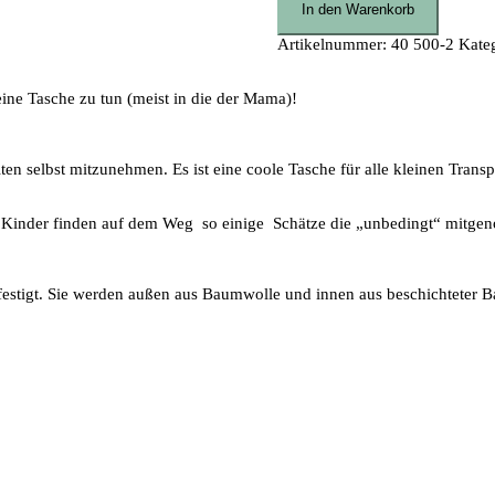
In den Warenkorb
Artikelnummer:
40 500-2
Kate
ine Tasche zu tun (meist in die der Mama)!
ten selbst mitzunehmen. Es ist eine coole Tasche für alle kleinen Trans
r die Kinder finden auf dem Weg so einige Schätze die „unbedingt“ mit
stigt. Sie werden außen aus Baumwolle und innen aus beschichteter Ba