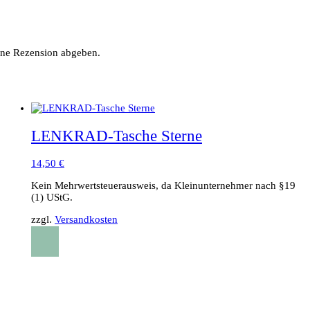
ine Rezension abgeben.
LENKRAD-Tasche Sterne
14,50
€
Kein Mehrwertsteuerausweis, da Kleinunternehmer nach §19
(1) UStG.
zzgl.
Versandkosten