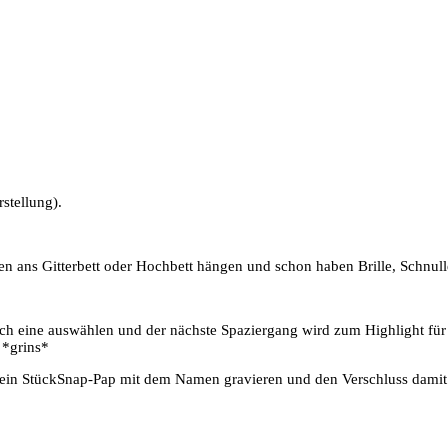
stellung).
en ans Gitterbett oder Hochbett hängen und schon haben Brille, Schnulle
ach eine auswählen und der nächste Spaziergang wird zum Highlight für I
 *grins*
ein StückSnap-Pap mit dem Namen gravieren und den Verschluss damit