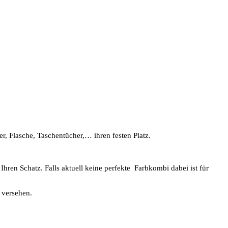
r, Flasche, Taschentücher,… ihren festen Platz.
hren Schatz. Falls aktuell keine perfekte Farbkombi dabei ist für
 versehen.