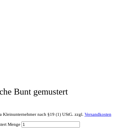
e Bunt gemustert
a Kleinunternehmer nach §19 (1) UStG.
zzgl.
Versandkosten
tert Menge