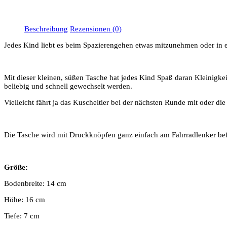
Beschreibung
Rezensionen (0)
Jedes Kind liebt es beim Spazierengehen etwas mitzunehmen oder in e
Mit dieser kleinen, süßen Tasche hat jedes Kind Spaß daran Kleinigkei
beliebig und schnell gewechselt werden.
Vielleicht fährt ja das Kuscheltier bei der nächsten Runde mit ode
Die Tasche wird mit Druckknöpfen ganz einfach am Fahrradlenker befe
Größe:
Bodenbreite: 14 cm
Höhe: 16 cm
Tiefe: 7 cm