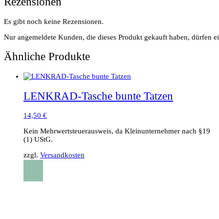
Rezensionen
Es gibt noch keine Rezensionen.
Nur angemeldete Kunden, die dieses Produkt gekauft haben, dürfen e
Ähnliche Produkte
LENKRAD-Tasche bunte Tatzen
14,50
€
Kein Mehrwertsteuerausweis, da Kleinunternehmer nach §19
(1) UStG.
zzgl.
Versandkosten