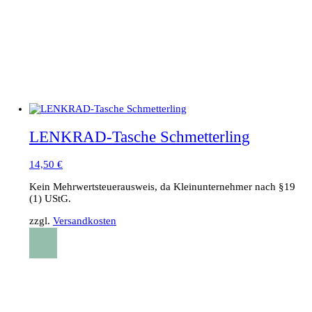
LENKRAD-Tasche Schmetterling
14,50
€
Kein Mehrwertsteuerausweis, da Kleinunternehmer nach §19
(1) UStG.
zzgl.
Versandkosten