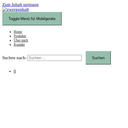
Zum Inhalt springen
Toggle-Menü für Mobilgeräte
Home
Produkte
Über mich
Kontakt
Suchen nach:
0