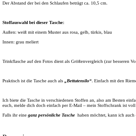
Der Abstand der bei den Schlaufen beträgt ca. 10,5 cm.
Stoffauswahl bei dieser Tasche:
Außen: weiß mit einem Muster aus rosa, gelb, türkis, blau
Innen: grau meliert
Trinkflasche auf den Fotos dient als Größenvergleich (zur besseren Vor
Praktisch ist die Tasche auch als
„Bettutensilo“
. Einfach mit den Riem
Ich biete die Tasche in verschiedenen Stoffen an, also am Besten einf
euch, melde dich doch einfach per E-Mail – mein Stoffschrank ist voll
Falls ihr eine
ganz persönliche
Tasche
haben möchtet, kann ich auch 