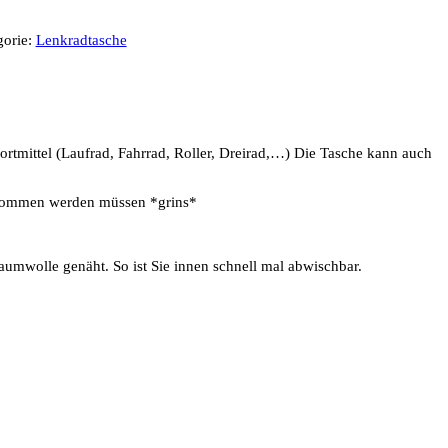
gorie:
Lenkradtasche
portmittel (Laufrad, Fahrrad, Roller, Dreirad,…) Die Tasche kann auch
genommen werden müssen *grins*
umwolle genäht. So ist Sie innen schnell mal abwischbar.