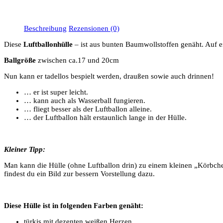
Beschreibung
Rezensionen (0)
Diese
Luftballonhülle
– ist aus bunten Baumwollstoffen genäht. Auf ei
Ballgröße
zwischen ca.17 und 20cm
Nun kann er tadellos bespielt werden, draußen sowie auch drinnen!
… er ist super leicht.
… kann auch als Wasserball fungieren.
… fliegt besser als der Luftballon alleine.
… der Luftballon hält erstaunlich lange in der Hülle.
Kleiner Tipp:
Man kann die Hülle (ohne Luftballon drin) zu einem kleinen „Körbch
findest du ein Bild zur bessern V
Diese Hülle ist in folgenden Farben genäht:
türkis mit dezenten weißen Herzen