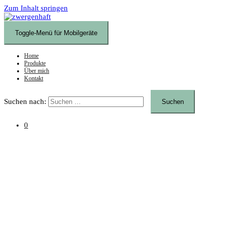
Zum Inhalt springen
Toggle-Menü für Mobilgeräte
Home
Produkte
Über mich
Kontakt
Suchen nach:
0