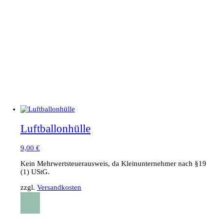
Luftballonhülle
9,00
€
Kein Mehrwertsteuerausweis, da Kleinunternehmer nach §19
(1) UStG.
zzgl.
Versandkosten