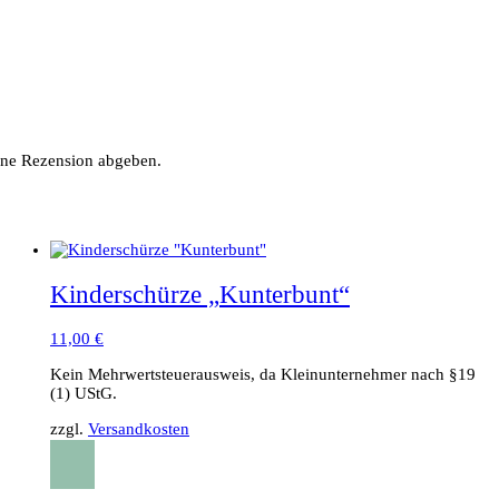
ine Rezension abgeben.
Kinderschürze „Kunterbunt“
11,00
€
Kein Mehrwertsteuerausweis, da Kleinunternehmer nach §19
(1) UStG.
zzgl.
Versandkosten