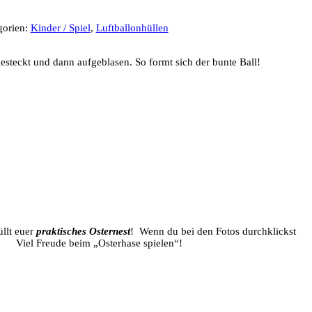
gorien:
Kinder / Spiel
,
Luftballonhüllen
gesteckt und dann aufgeblasen. So formt sich der bunte Ball!
llt euer
praktisches Osternest
! Wenn du bei den Fotos durchklickst
„Osterhase spielen“!