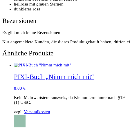
hellrosa mit grauen Sternen
dunkleres rosa
Rezensionen
Es gibt noch keine Rezensionen.
Nur angemeldete Kunden, die dieses Produkt gekauft haben, dürfen e
Ähnliche Produkte
PIXI-Buch „Nimm mich mit“
8,00
€
Kein Mehrwertsteuerausweis, da Kleinunternehmer nach §19
(1) UStG.
zzgl.
Versandkosten