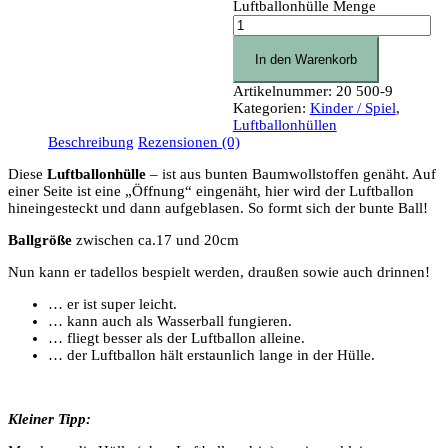
Luftballonhülle Menge
In den Warenkorb
Artikelnummer:
20 500-9
Kategorien:
Kinder / Spiel
,
Luftballonhüllen
Beschreibung
Rezensionen (0)
Diese
Luftballonhülle
– ist aus bunten Baumwollstoffen genäht. Auf
einer Seite ist eine „Öffnung“ eingenäht, hier wird der Luftballon
hineingesteckt und dann aufgeblasen. So formt sich der bunte Ball!
Ballgröße
zwischen ca.17 und 20cm
Nun kann er tadellos bespielt werden, draußen sowie auch drinnen!
… er ist super leicht.
… kann auch als Wasserball fungieren.
… fliegt besser als der Luftballon alleine.
… der Luftballon hält erstaunlich lange in der Hülle.
Kleiner Tipp: