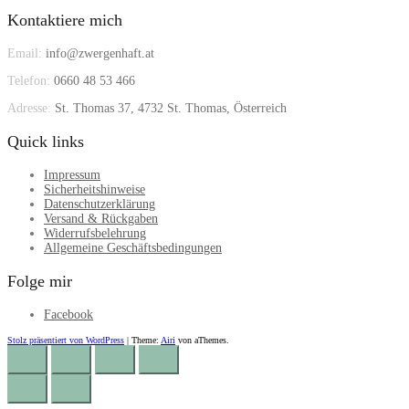
Kontaktiere mich
Email:
info@zwergenhaft.at
Telefon:
0660 48 53 466
Adresse:
St. Thomas 37, 4732 St. Thomas, Österreich
Quick links
Impressum
Sicherheitshinweise
Datenschutzerklärung
Versand & Rückgaben
Widerrufsbelehrung
Allgemeine Geschäftsbedingungen
Folge mir
Facebook
Stolz präsentiert von WordPress
|
Theme:
Airi
von aThemes.