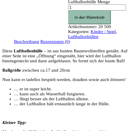
Luftballonhülle Menge
In den Warenkorb
Artikelnummer:
20 500
Kategorien:
Kinder / Spiel
,
Luftballonhüllen
Beschreibung
Rezensionen (0)
Diese
Luftballonhülle
– ist aus bunten Baumwollstoffen genäht. Auf
einer Seite ist eine „Öffnung“ eingenäht, hier wird der Luftballon
hineingesteckt und dann aufgeblasen. So formt sich der bunte Ball!
Ballgröße
zwischen ca.17 und 20cm
Nun kann er tadellos bespielt werden, draußen sowie auch drinnen!
… er ist super leicht.
… kann auch als Wasserball fungieren.
… fliegt besser als der Luftballon alleine.
… der Luftballon hält erstaunlich lange in der Hülle.
Kleiner Tipp: