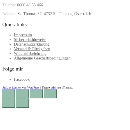
Telefon:
0660 48 53 466
Adresse:
St. Thomas 37, 4732 St. Thomas, Österreich
Quick links
Impressum
Sicherheitshinweise
Datenschutzerklärung
Versand & Rückgaben
Widerrufsbelehrung
Allgemeine Geschäftsbedingungen
Folge mir
Facebook
Stolz präsentiert von WordPress
|
Theme:
Airi
von aThemes.