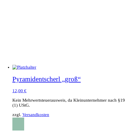
Pyramidentscherl „groß“
12,00
€
Kein Mehrwertsteuerausweis, da Kleinunternehmer nach §19
(1) UStG.
zzgl.
Versandkosten