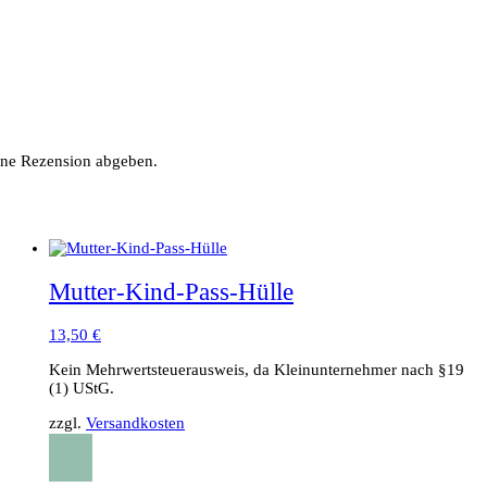
ine Rezension abgeben.
Mutter-Kind-Pass-Hülle
13,50
€
Kein Mehrwertsteuerausweis, da Kleinunternehmer nach §19
(1) UStG.
zzgl.
Versandkosten