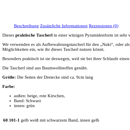
Beschreibung
Zusätzliche Informationen
Rezensionen (0)
Dieses
praktische Tascherl
in einer witzigen Pyramidenform ist sehr vi
Wir verwenden es als Aufbewahrungstascherl für den „Nuki“, oder als
Möglichkeiten ein, wie ihr dieses Tascherl nutzen könnt.
Besonders praktisch ist sie deswegen, weil sie bei ihrer Schlaufe eine
Die Tascherl sind aus Baumwollstoffen genäht.
Größe:
Die Seiten der Dreiecke sind ca. 9cm lang
Farbe:
außen: beige, rote Kirschen,
Band: Schwarz
innen: grün
60 101-1
gelb weiß mit schwarzem Band, innen gelb