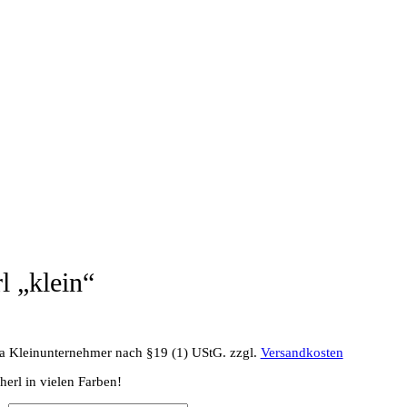
l „klein“
a Kleinunternehmer nach §19 (1) UStG.
zzgl.
Versandkosten
erl in vielen Farben!