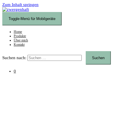
Zum Inhalt springen
Toggle-Menü für Mobilgeräte
Home
Produkte
Über mich
Kontakt
Suchen nach:
0