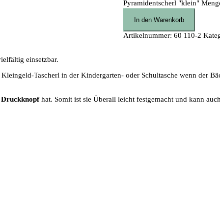
Pyramidentscherl "klein" Meng
In den Warenkorb
Artikelnummer:
60 110-2
Kate
elfältig einsetzbar.
 Kleingeld-Tascherl in der Kindergarten- oder Schultasche wenn der B
n
Druckknopf
hat. Somit ist sie Überall leicht festgemacht und kann auch