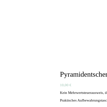
Pyramidentscher
10,00
€
Kein Mehrwertsteuerausweis, d
Praktisches Aufbewahrungstasch