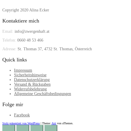
Copyright 2020 Alina Ecker
Kontaktiere mich
Email:
info@zwergenhaft.at
Telefon:
0660 48 53 466
Adresse:
St. Thomas 37, 4732 St. Thomas, Österreich
Quick links
Impressum
Sicherheitshinweise
Datenschutzerklärung
Versand & Rückgaben
Widerrufsbelehrung
Allgemeine Geschäftsbedingungen
Folge mir
Facebook
Stolz präsentiert von WordPress
|
Theme:
Airi
von aThemes.