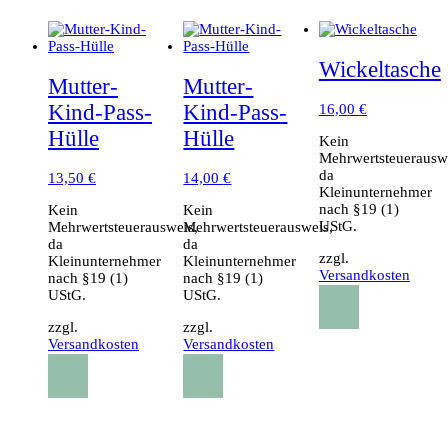
Wickeltasche
Mutter-
Mutter-
Kind-Pass-
Kind-Pass-
16,00
€
Hülle
Hülle
Kein
Mehrwertsteuerausw
da
13,50
€
14,00
€
Kleinunternehmer
nach §19 (1)
Kein
Kein
UStG.
Mehrwertsteuerausweis,
Mehrwertsteuerausweis,
da
da
zzgl.
Kleinunternehmer
Kleinunternehmer
Versandkosten
nach §19 (1)
nach §19 (1)
UStG.
UStG.
zzgl.
zzgl.
Versandkosten
Versandkosten