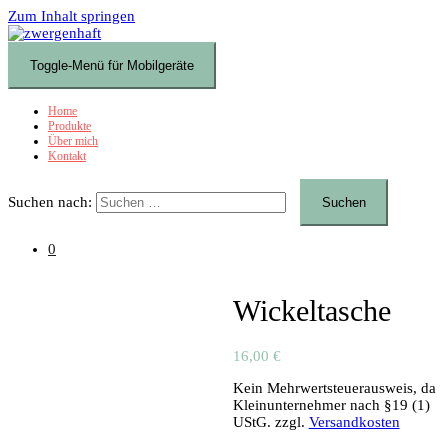
Zum Inhalt springen
Toggle-Menü für Mobilgeräte
Home
Produkte
Über mich
Kontakt
Suchen nach:
0
Wickeltasche
16,00
€
Kein Mehrwertsteuerausweis, da
Kleinunternehmer nach §19 (1)
UStG.
zzgl.
Versandkosten